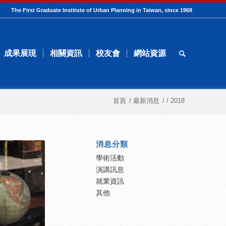
The First Graduate Institute of Urban Planning in Taiwan, since 1968
成果展現
相關資訊
校友會
網站資源
首頁
/
最新消息
/
/
2018
消息分類
學術活動
演講訊息
就業資訊
其他