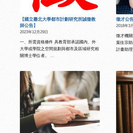
【國立臺北大學都市計劃研究所誠徵教
徵才公
師公告】
2018年3
2023年12月29日
徵才機關
一、所需資格條件 具教育部承認國內、外
葉佳宗助
大學或學院之空間規劃與都市及區域研究相
計畫助理
關博士學位者。 …