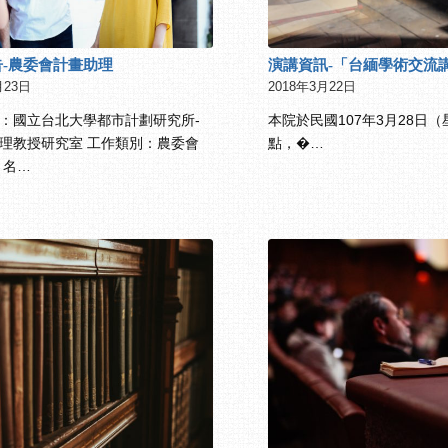
告-農委會計畫助理
演講資訊-「台緬學術交流
月23日
2018年3月22日
：國立台北大學都市計劃研究所-
本院於民國107年3月28日
理教授研究室 工作類別：農委會
點，�…
 名…