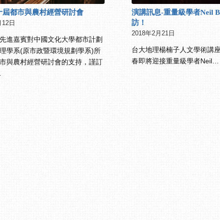
第十屆都市與農村經營研討會
演講訊息-重量級學者Neil B
訪！
月12日
2018年2月21日
先進嘉賓對中國文化大學都市計劃
台大地理楊楠子人文學術講座在
理學系(原市政暨環境規劃學系)所
春即將迎接重量級學者Neil…
市與農村經營研討會的支持，謹訂
…