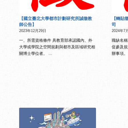
【國立臺北大學都市計劃研究所誠徵教
【轉貼
師公告】
司
2023年12月29日
2024年7
一、所需資格條件 具教育部承認國內、外
職缺名稱
大學或學院之空間規劃與都市及區域研究相
促參及規
關博士學位者。 …
辦事項。