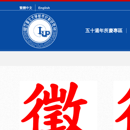
繁體中文
English
五十週年所慶專區