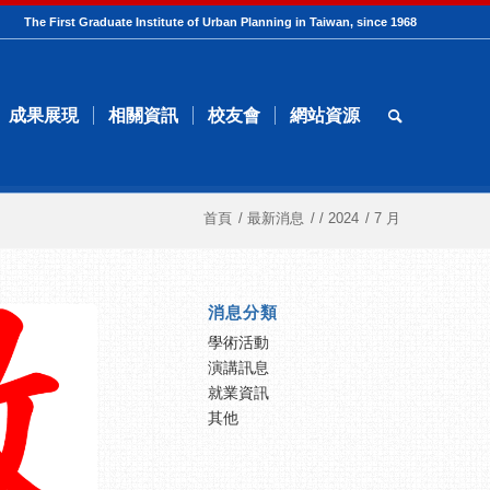
The First Graduate Institute of Urban Planning in Taiwan, since 1968
成果展現
相關資訊
校友會
網站資源
首頁
/
最新消息
/
/
2024
/
7 月
消息分類
學術活動
演講訊息
就業資訊
其他