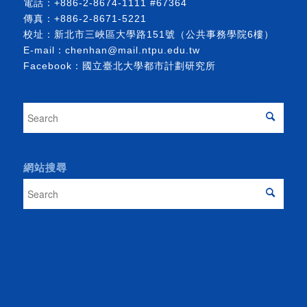
電話：
+886-2-8674-1111
#67364
傳真：+886-2-8671-5221
校址：新北市三峽區大學路151號（公共事務學院6樓）
E-mail：
chenhan@mail.ntpu.edu.tw
Facebook：
國立臺北大學都市計劃研究所
網站搜尋