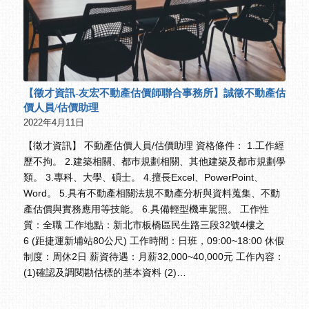
【徵才資訊-友宏不動產估價師聯合事務所】誠徵不動產估
價人員/估價助理
2022年4月11日
【徵才資訊】 不動產估價人員/估價助理 資格條件： 1.工作經
歷不拘。 2.建築相關、都巿規劃相關、其他建築及都市規劃學
類。 3.專科、大學、碩士。 4.擅長Excel、PowerPoint、
Word。 5.具有不動產相關法規不動產分析與資料蒐集、不動
產估價與實務應用等技能。 6.具備輕型機車駕照。 工作性
質：全職 工作地點：新北市板橋區民生路三段32號4樓之
6 (距捷運新埔站80公尺) 工作時間：日班，09:00~18:00 休假
制度：周休2日 薪資待遇：月薪32,000~40,000元 工作內容：
(1)確認及調閱勘估標的基本資料 (2)…