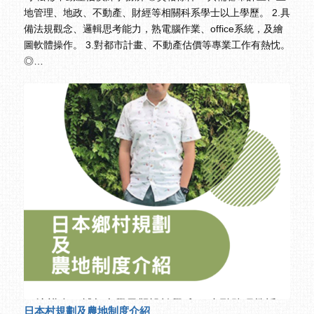
地管理、地政、不動產、財經等相關科系學士以上學歷。 2.具
備法規觀念、邏輯思考能力，熟電腦作業、office系統，及繪
圖軟體操作。 3.對都市計畫、不動產估價等專業工作有熱忱。
◎…
日本村規劃及農地制度介紹