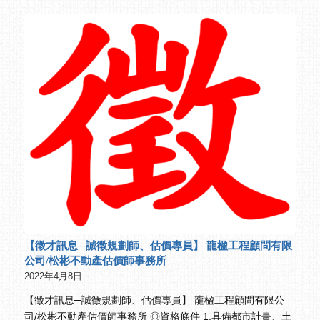
【徵才訊息─誠徵規劃師、估價專員】 龍楹工程顧問有限
公司/松彬不動產估價師事務所
2022年4月8日
【徵才訊息─誠徵規劃師、估價專員】 龍楹工程顧問有限公
司/松彬不動產估價師事務所 ◎資格條件 1.具備都市計畫、土