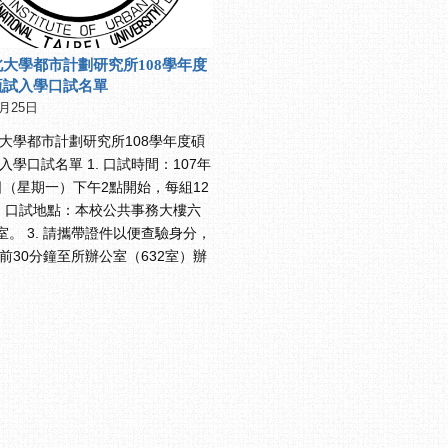
大學都市計劃研究所108學年度
甄試入學口試名單
0月25日
大學都市計劃研究所108學年度碩
入學口試名單 1. 口試時間：107年
9日（星期一）下午2點開始，每組12
2. 口試地點：本校公共事務大樓六
教室。 3. 請攜帶證件以便查驗身分，
前30分鐘至所辦公室（632室）辦