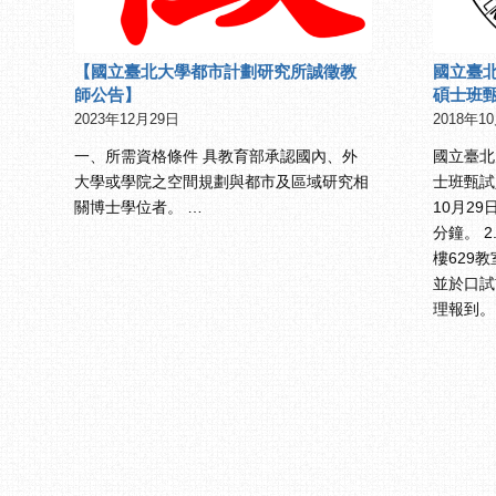
【國立臺北大學都市計劃研究所誠徵教
國立臺北
師公告】
碩士班
2023年12月29日
2018年1
一、所需資格條件 具教育部承認國內、外
國立臺北
大學或學院之空間規劃與都市及區域研究相
士班甄試
關博士學位者。 …
10月2
分鐘。 
樓629
並於口試
理報到。