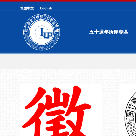
繁體中文
English
五十週年所慶專區