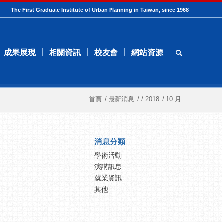
The First Graduate Institute of Urban Planning in Taiwan, since 1968
成果展現
相關資訊
校友會
網站資源
首頁
/
最新消息
/
/
2018
/
10 月
消息分類
學術活動
演講訊息
就業資訊
其他