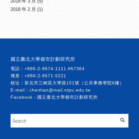
2018 年 3 月
(5)
2018 年 2 月
(1)
國立臺北大學都市計劃研究所
電話：
+886-2-8674-1111
#67364
傳真：+886-2-8671-5221
校址：新北市三峽區大學路151號（公共事務學院6樓）
E-mail：
chenhan@mail.ntpu.edu.tw
Facebook：
國立臺北大學都市計劃研究所