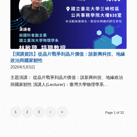
【演講資訊】從晶片戰爭到晶片價值：談新興科技、地緣
政治與國家韌性
2026年5月5日
主題演講： 從晶片戰爭到晶片價值：談新興科技、地緣政治
與國家韌性 演講人(Lecturer)：臺灣大學物理學系…
1
2
3
›
»
Page 1 of 32