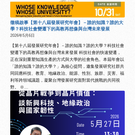
徵稿啟事【第十八屆發展研究年會】－誰的知識？誰的大
學？科技社會變遷下的高教再想像與台灣未來發展
2026年5月6日
【第十八屆發展研究年會】－誰的知識？誰的大學？科技社會
變遷下的高教再想像與台灣未來發展 科技社會的快速變遷，
正在深刻重塑知識生產的方式與大學的社會角色。本屆年會以
「誰的知識？誰的大學？」為核心提問，邀集發展研究社群共
同回應科技、教育、地緣政治、能源、性別、族群、災害、福
利等跨領域議題，凝聚台灣發展研究面對當代挑戰的共同視
野。 ※…