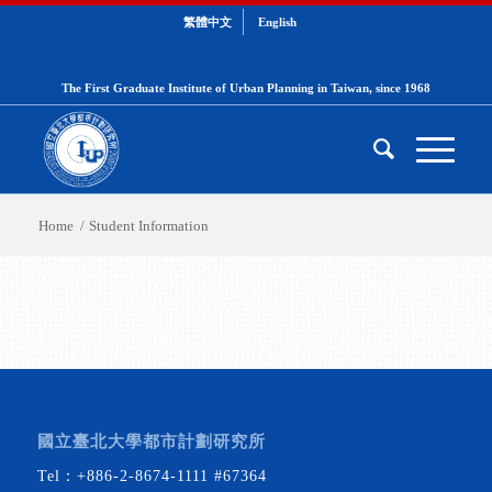
繁體中文
English
The First Graduate Institute of Urban Planning in Taiwan, since 1968
Home
/
Student Information
國立臺北大學都市計劃研究所
Tel：
+886-2-8674-1111
#67364