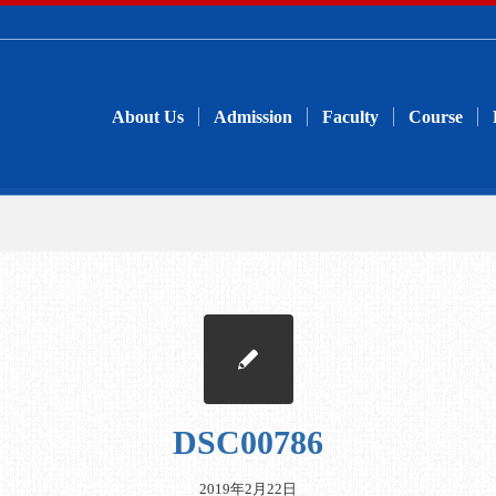
About Us
Admission
Faculty
Course
DSC00786
2019年2月22日