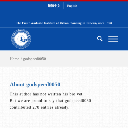
繁體中文
English
The First Graduate Institute of Urban Planning in Taiwan, since 1968
Home
/
godspeed0050
About
godspeed0050
This author has not written his bio yet.
But we are proud to say that
godspeed0050
contributed 278 entries already.