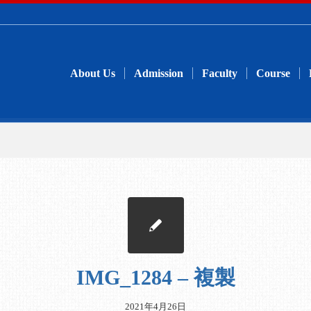
About Us
Admission
Faculty
Course
IMG_1284 – 複製
2021年4月26日