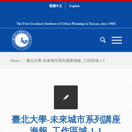
繁體中文
English
The First Graduate Institute of Urban Planning in Taiwan, since 1968
Home
/
/
臺北大學-未來城市系列講座海報_工作區域-1-1
臺北大學-未來城市系列講座
海報_工作區域-1-1