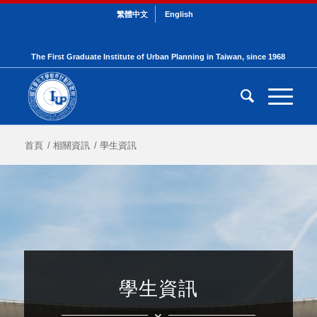
繁體中文
English
The First Graduate Institute of Urban Planning in Taiwan, since 1968
首頁
/
相關資訊
/
學生資訊
學生資訊