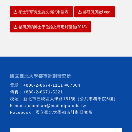
碩士班研究生論文初試申請表
都研所所徽Logo
都研所碩博士學位論文專用封面包(2018)
國立臺北大學都市計劃研究所
電話：
+886-2-8674-1111
#67364
傳真：+886-2-8671-5221
校址：新北市三峽區大學路151號（公共事務學院6樓）
E-mail：
chenhan@mail.ntpu.edu.tw
Facebook：
國立臺北大學都市計劃研究所