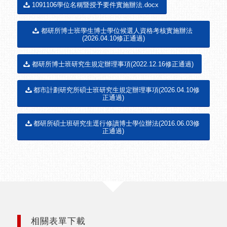
1091106學位名稱暨授予要件實施辦法.docx
都研所博士班學生博士學位候選人資格考核實施辦法
(2026.04.10修正通過)
都研所博士班研究生規定辦理事項(2022.12.16修正通過)
都市計劃研究所碩士班研究生規定辦理事項(2026.04.10修
正通過)
都研所碩士班研究生逕行修讀博士學位辦法(2016.06.03修
正通過)
相關表單下載