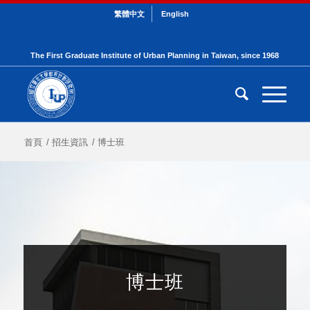
繁體中文
English
The First Graduate Institute of Urban Planning in Taiwan, since 1968
首頁
/
招生資訊
/
博士班
博士班