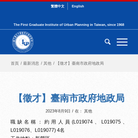
繁體中文
English
The First Graduate Institute of Urban Planning in Taiwan, since 1968
首頁
/
最新消息
/
其他
/
【徵才】臺南市政府地政局
【徵才】臺南市政府地政局
/
2023年8月9日
在：
其他
職缺名稱：約用人員(L019074、L019075、
L019076、L019077) 4名