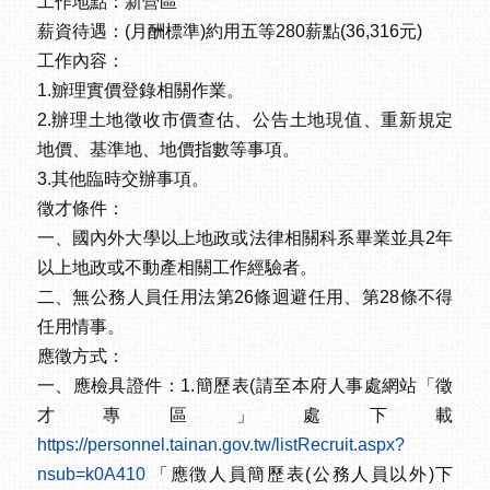
工作地點：新營區
薪資待遇：(月酬標準)約用五等280薪點(36,316元)
工作內容：
1.辧理實價登錄相關作業。
2.辦理土地徵收市價查估、公告土地現值、重新規定
地價、基準地、地價指數等事項。
3.其他臨時交辦事項。
徵才條件：
一、國內外大學以上地政或法律相關科系畢業並具2年
以上地政或不動產相關工作經驗者。
二、無公務人員任用法第26條迴避任用、第28條不得
任用情事。
應徵方式：
一、應檢具證件：1.簡歷表(請至本府人事處網站「徵
才專區」處下載
https://personnel.tainan.gov.tw/listRecruit.aspx?
nsub=k0A410
「應徴人員簡歷表(公務人員以外)下