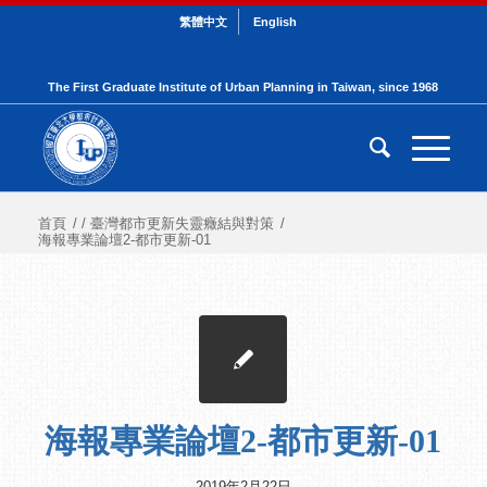
繁體中文
English
The First Graduate Institute of Urban Planning in Taiwan, since 1968
首頁
/
/
臺灣都市更新失靈癥結與對策
/
海報專業論壇2-都市更新-01
海報專業論壇2-都市更新-01
2019年2月22日