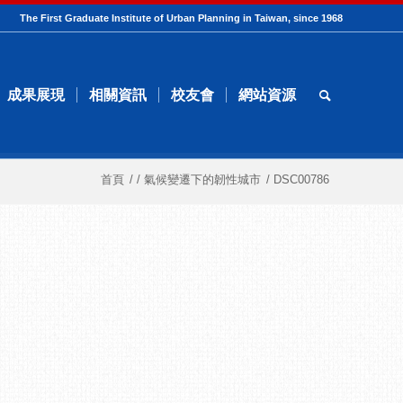
The First Graduate Institute of Urban Planning in Taiwan, since 1968
成果展現
相關資訊
校友會
網站資源
首頁
/
/
氣候變遷下的韌性城市
/
DSC00786