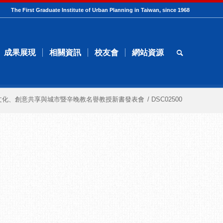
The First Graduate Institute of Urban Planning in Taiwan, since 1968
成果展現
相關資訊
校友會
網站資源
文化、創意共享與城市暨辛晚教名譽教授新書發表會
/
DSC02500