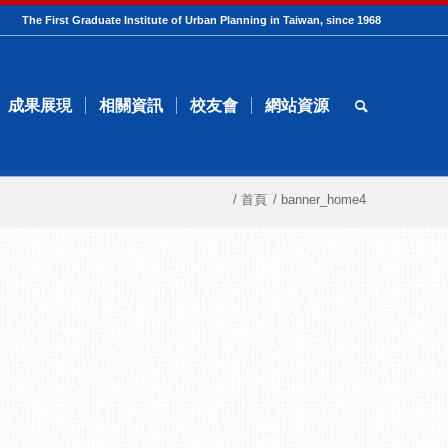
The First Graduate Institute of Urban Planning in Taiwan, since 1968
成果展現
相關資訊
校友會
網站資源
/
首頁
/
banner_home4