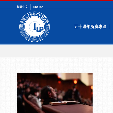
繁體中文
English
五十週年所慶專區