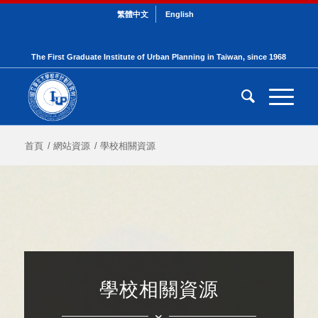
繁體中文
English
The First Graduate Institute of Urban Planning in Taiwan, since 1968
首頁
/
網站資源
/
學校相關資源
學校相關資源