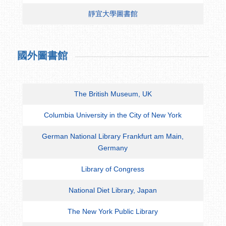
靜宜大學圖書館
國外圖書館
The British Museum, UK
Columbia University in the City of New York
German National Library Frankfurt am Main,
Germany
Library of Congress
National Diet Library, Japan
The New York Public Library