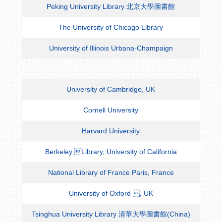
Peking University Library 北京大學圖書館
The University of Chicago Library
University of Illinois Urbana-Champaign
University of Cambridge, UK
Cornell University
Harvard University
Berkeley Library, University of California
National Library of France Paris, France
University of Oxford , UK
Tsinghua University Library 清華大學圖書館(China)