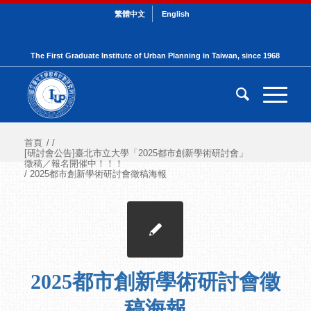
繁體中文
English
The First Graduate Institute of Urban Planning in Taiwan, since 1968
首頁
/
/
[研討會公告]臺北市立大學「2025都市創新學術研討會」
徵稿／報名開催中！！！
/
2025都市創新學術研討會徵稿海報
2025都市創新學術研討會徵
稿海報