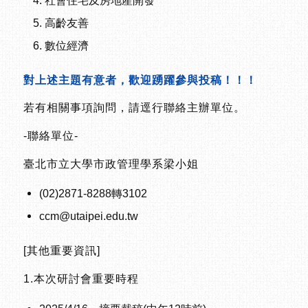
高齡友善
數位經濟
對上述主題有意者，歡迎踴躍參與投稿！！！
若有相關事項詢問，請逕行聯絡主辦單位。
-聯絡單位-
臺北市立大學市政管理學系梁小姐
(02)2871-8288轉3102
ccm@utaipei.edu.tw
[其他重要資訊]
1.本次研討會重要時程