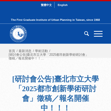
繁體中文
English
The First Graduate Institute of Urban Planning in Taiwan, since 1968
首頁
/
最新消息
/
學術活動
/
[研討會公告]臺北市立大學「2025都市創新學術研討會」
徵稿／報名開催中！！...
[研討會公告]臺北市立大學
「2025都市創新學術研討
會」徵稿／報名開催
中！！！