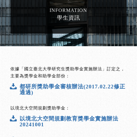
INFORMATION
學生資訊
依據「國立臺北大學研究生獎助學金實施辦法」訂定之，
主要為獎學金和助學金部份：
都研所獎助學金審核辦法(2017.02.22修正
通過)
以境北大空間規劃獎助學金：
以境北大空間規劃教育獎學金實施辦法
20241001