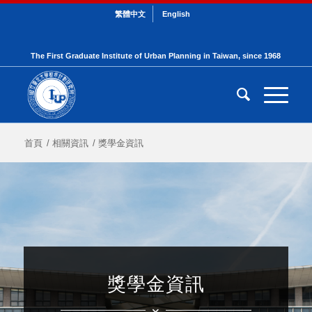
繁體中文
English
The First Graduate Institute of Urban Planning in Taiwan, since 1968
首頁
/
相關資訊
/
獎學金資訊
獎學金資訊