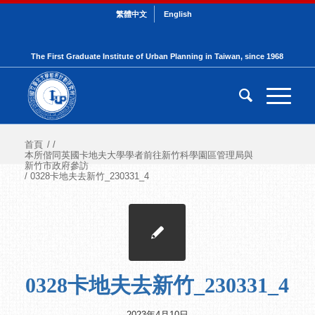
繁體中文
English
The First Graduate Institute of Urban Planning in Taiwan, since 1968
首頁
/
/
本所偕同英國卡地夫大學學者前往新竹科學園區管理局與
新竹市政府參訪
/
0328卡地夫去新竹_230331_4
0328卡地夫去新竹_230331_4
2023年4月10日