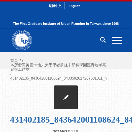
繁體中文
English
The First Graduate Institute of Urban Planning in Taiwan, since 1968
首頁
/
/
本所偕同英國卡地夫大學學者前往中部科學園區實地考察
參與工作坊
/
431402185_843642001108624_8403592617267501011_n
431402185_843642001108624_8
2024年3月11日