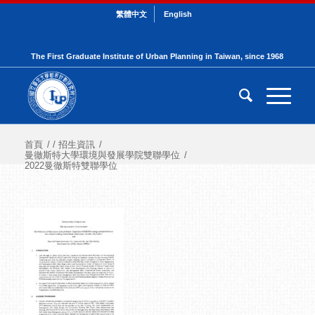
繁體中文
English
The First Graduate Institute of Urban Planning in Taiwan, since 1968
首頁
/
/
招生資訊
/
曼徹斯特大學環境與發展學院雙聯學位
/
2022曼徹斯特雙聯學位