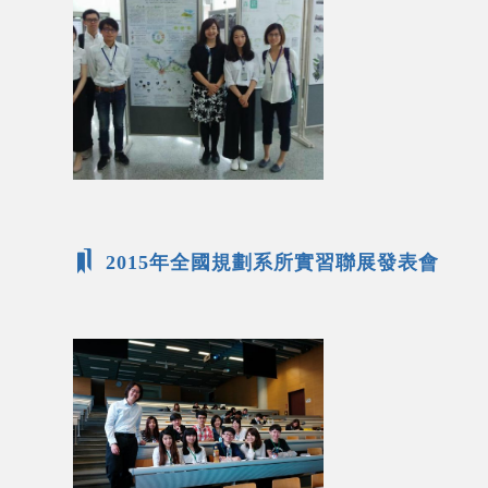
2015年全國規劃系所實習聯展發表會