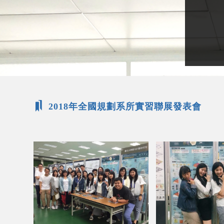
2018年全國規劃系所實習聯展發表會