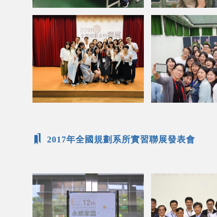
2017年全國規劃系所實習聯展發表會