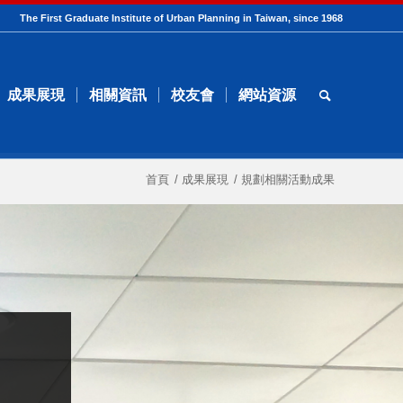
The First Graduate Institute of Urban Planning in Taiwan, since 1968
成果展現
相關資訊
校友會
網站資源
首頁
/
成果展現
/
規劃相關活動成果