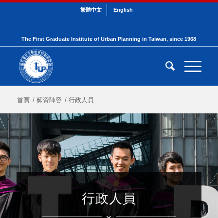
繁體中文
English
The First Graduate Institute of Urban Planning in Taiwan, since 1968
首頁
/
師資陣容
/
行政人員
行政人員