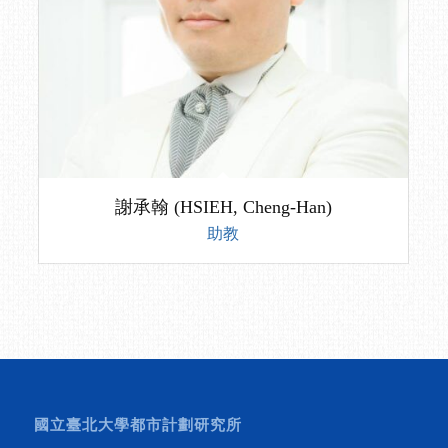
謝承翰 (HSIEH, Cheng-Han)
助教
國立臺北大學都市計劃研究所