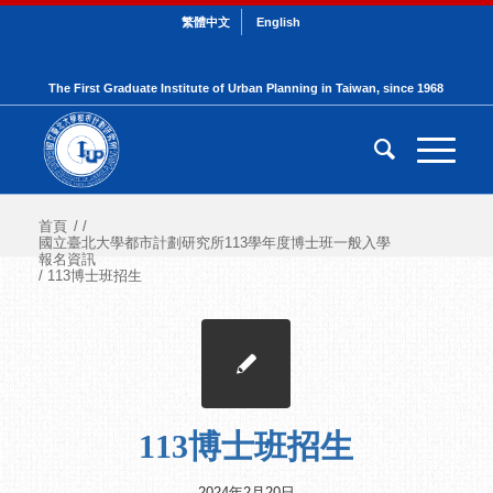
繁體中文
English
The First Graduate Institute of Urban Planning in Taiwan, since 1968
首頁
/
/
國立臺北大學都市計劃研究所113學年度博士班一般入學
報名資訊
/
113博士班招生
113博士班招生
2024年2月20日