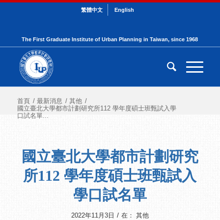
繁體中文
English
The First Graduate Institute of Urban Planning in Taiwan, since 1968
首頁
/
最新消息
/
其他
/
國立臺北大學都市計劃研究所112 學年度碩士班甄試入學
口試名單...
國立臺北大學都市計劃研究
所112 學年度碩士班甄試入
學口試名單
/
2022年11月3日
在：
其他