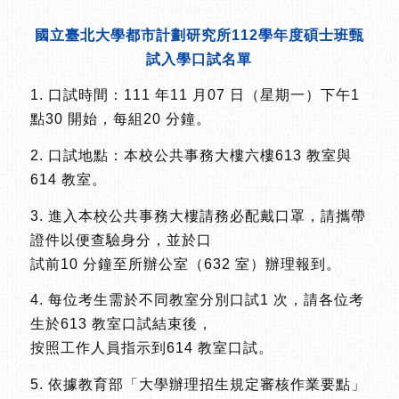
國立臺北大學都市計劃研究所112學年度碩士班甄
試入學口試名單
1. 口試時間：111 年11 月07 日（星期一）下午1
點30 開始，每組20 分鐘。
2. 口試地點：本校公共事務大樓六樓613 教室與
614 教室。
3. 進入本校公共事務大樓請務必配戴口罩，請攜帶
證件以便查驗身分，並於口
試前10 分鐘至所辦公室（632 室）辦理報到。
4. 每位考生需於不同教室分別口試1 次，請各位考
生於613 教室口試結束後，
按照工作人員指示到614 教室口試。
5. 依據教育部「大學辦理招生規定審核作業要點」