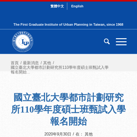
繁體中文
English
The First Graduate Institute of Urban Planning in Taiwan, since 1968
首頁
/
最新消息
/
其他
/
國立臺北大學都市計劃研究所110學年度碩士班甄試入學
報名開始...
國立臺北大學都市計劃研究
所110學年度碩士班甄試入學
報名開始
/
2020年9月30日
在：
其他