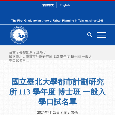
繁體中文
English
The First Graduate Institute of Urban Planning in Taiwan, since 1968
首頁
/
最新消息
/
其他
/
國立臺北大學都市計劃研究所 113 學年度 博士班 一般入
學口試名單...
國立臺北大學都市計劃研究
所 113 學年度 博士班 一般入
學口試名單
/
2024年4月25日
在：
其他