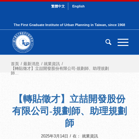
繁體中文
English
The First Graduate Institute of Urban Planning in Taiwan, since 1968
首頁
/
最新消息
/
就業資訊
/
【轉貼徵才】立喆開發股份有限公司-規劃師、助理規劃
師...
【轉貼徵才】立喆開發股份
有限公司-規劃師、助理規劃
師
/
2025年3月14日
在：
就業資訊