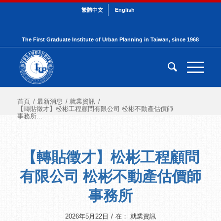
繁體中文
English
The First Graduate Institute of Urban Planning in Taiwan, since 1968
首頁
/
最新消息
/
就業資訊
/
【轉貼徵才】松彬工程顧問有限公司 松彬不動產估價師
事務所...
【轉貼徵才】松彬工程顧問
有限公司 松彬不動產估價師
事務所
/
2026年5月22日
在：
就業資訊