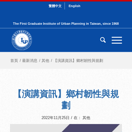
繁體中文
English
The First Graduate Institute of Urban Planning in Taiwan, since 1968
首頁
/
最新消息
/
其他
/
【演講資訊】鄉村韌性與規劃
【演講資訊】鄉村韌性與規
劃
/
2022年11月25日
在：
其他