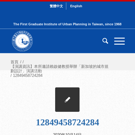
繁體中文
English
The First Graduate Institute of Urban Planning in Taiwan, since 1968
首頁
/
/
【演講資訊】本所邀請賴啟健教授舉辦「新加坡的城市規
劃設計」演講活動
/
12849458724284
12849458724284
2020年10月14日