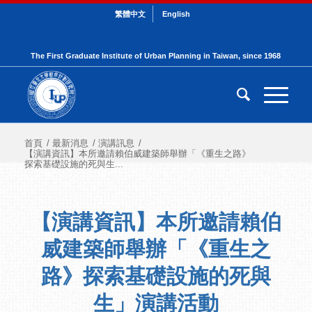
繁體中文
English
The First Graduate Institute of Urban Planning in Taiwan, since 1968
首頁
/
最新消息
/
演講訊息
/
【演講資訊】本所邀請賴伯威建築師舉辦「《重生之路》
探索基礎設施的死與生...
【演講資訊】本所邀請賴伯
威建築師舉辦「《重生之
路》探索基礎設施的死與
生」演講活動