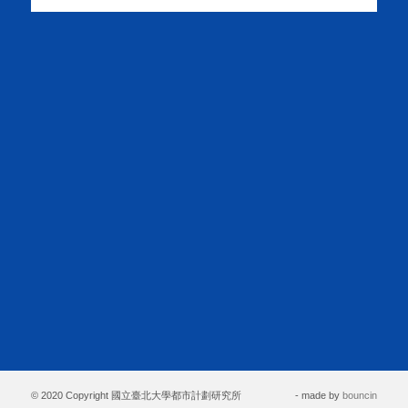
© 2020 Copyright 國立臺北大學都市計劃研究所
- made by
bouncin