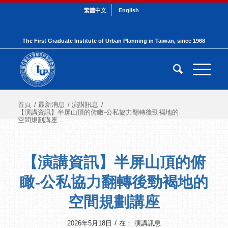
繁體中文
English
The First Graduate Institute of Urban Planning in Taiwan, since 1968
首頁
/
最新消息
/
演講訊息
/
【演講資訊】半屏山頂的俯瞰-公私協力翻轉後勁褐地的
空間規劃講座...
【演講資訊】半屏山頂的俯
瞰-公私協力翻轉後勁褐地的
空間規劃講座
/
2026年5月18日
在：
演講訊息