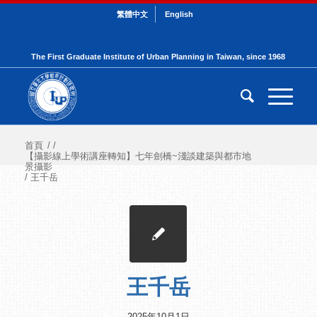
繁體中文
English
The First Graduate Institute of Urban Planning in Taiwan, since 1968
首頁
/
/
【攝影線上學術講座轉知】七年劍橋~淺談建築與都市地
景攝影
/
王千岳
王千岳
2025年10月1日