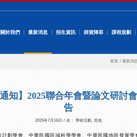
關於我們
最新消息
招生資訊
師資陣容
課程規劃
首頁
/
最新消
通知】2025聯合年會暨論文研討
告
/
2025年7月16日
在：
學術活動
,
其他
市計劃學會、中華民國區域科學學會、中華民國地區發展學