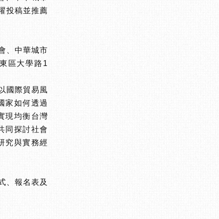
踴躍投稿並推薦
會、中華城市
市東區大學路1
以國際貿易風
國家如何透過
實現均衡台灣
共同探討社會
研究與實務經
格式、報名表及