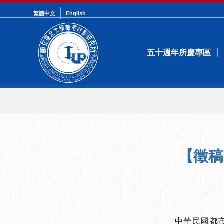
繁體中文
English
五十週年所慶專區
【徵稿
中華民國都