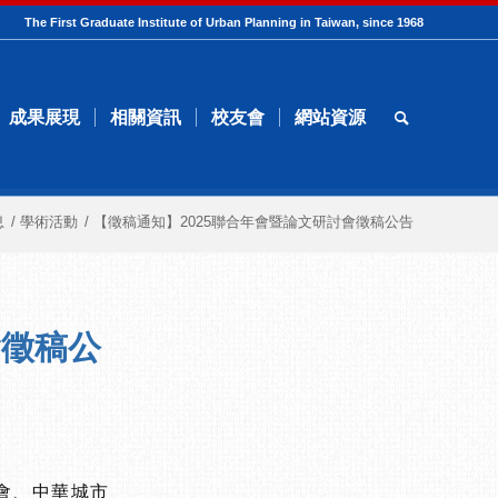
The First Graduate Institute of Urban Planning in Taiwan, since 1968
成果展現
相關資訊
校友會
網站資源
息
/
學術活動
/
【徵稿通知】2025聯合年會暨論文研討會徵稿公告
會徵稿公
會、中華城市