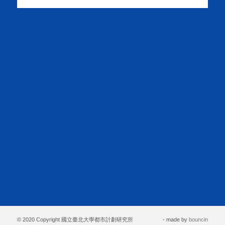
© 2020 Copyright 國立臺北大學都市計劃研究所
- made by
bouncin