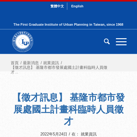
繁體中文
English
The First Graduate Institute of Urban Planning in Taiwan, since 1968
首頁
/
最新消息
/
就業資訊
/
【徵才訊息】 基隆市都市發展處國土計畫科臨時人員徵
才...
【徵才訊息】 基隆市都市發
展處國土計畫科臨時人員徵
才
/
2022年5月24日
在：
就業資訊