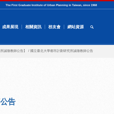
The First Graduate Institute of Urban Planning in Taiwan, since 1968
成果展現
相關資訊
校友會
網站資源
究所誠徵教師公告】
/
國立臺北大學都市計劃研究所誠徵教師公告
師公告