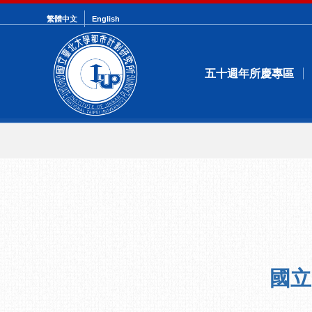
繁體中文
English
五十週年所慶專區
國立