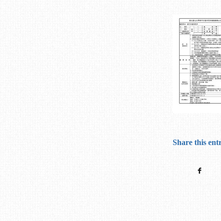
Share this ent