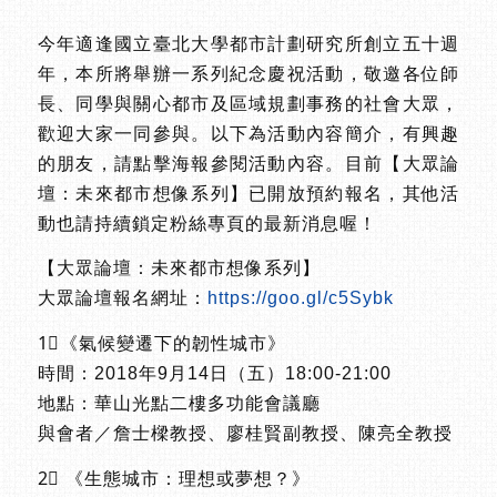
今年適逢國立臺北大學都市計劃研究所創立五十週
年，本所將舉辦一系列紀念慶祝活動，敬邀各位師
長、同學與關心都市及區域規劃事務的社會大眾，
歡迎大家一同參與。以下為活動內容簡介，有興趣
的朋友，請點擊海報參閱活動內容。目前【大眾論
壇：未來都市想像系列】已開放預約報名，其他活
動也請持續鎖定粉絲專頁的最新消息喔！
【大眾論壇：未來都市想像系列】
大眾論壇報名網址：
https://goo.gl/c5Sybk
1⃣《氣候變遷下的韌性城市》
時間：2018年9月14日（五）18:00-21:00
地點：華山光點二樓多功能會議廳
與會者／詹士樑教授、廖桂賢副教授、陳亮全教授
2⃣ 《生態城市：理想或夢想？》