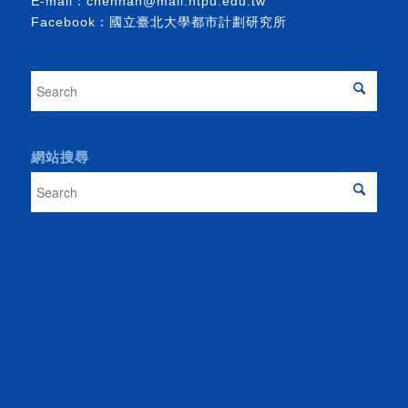
E-mail：
chenhan@mail.ntpu.edu.tw
Facebook：
國立臺北大學都市計劃研究所
網站搜尋