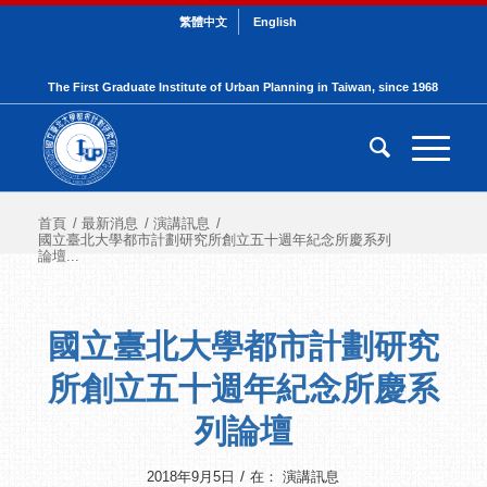
繁體中文
English
The First Graduate Institute of Urban Planning in Taiwan, since 1968
首頁
/
最新消息
/
演講訊息
/
國立臺北大學都市計劃研究所創立五十週年紀念所慶系列
論壇...
國立臺北大學都市計劃研究
所創立五十週年紀念所慶系
列論壇
/
2018年9月5日
在：
演講訊息